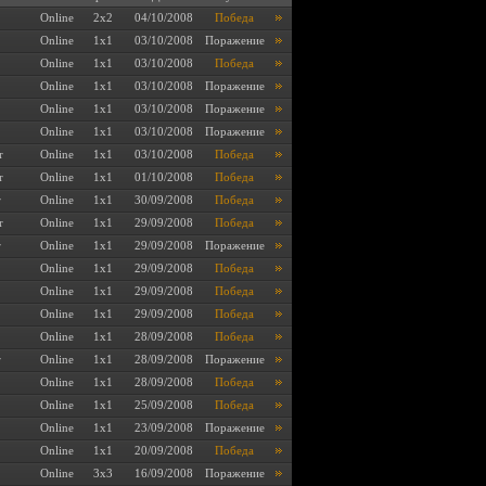
Online
2x2
04/10/2008
Победа
Online
1x1
03/10/2008
Поражение
Online
1x1
03/10/2008
Победа
Online
1x1
03/10/2008
Поражение
Online
1x1
03/10/2008
Поражение
Online
1x1
03/10/2008
Поражение
r
Online
1x1
03/10/2008
Победа
r
Online
1x1
01/10/2008
Победа
r
Online
1x1
30/09/2008
Победа
r
Online
1x1
29/09/2008
Победа
r
Online
1x1
29/09/2008
Поражение
Online
1x1
29/09/2008
Победа
Online
1x1
29/09/2008
Победа
Online
1x1
29/09/2008
Победа
Online
1x1
28/09/2008
Победа
r
Online
1x1
28/09/2008
Поражение
Online
1x1
28/09/2008
Победа
Online
1x1
25/09/2008
Победа
Online
1x1
23/09/2008
Поражение
Online
1x1
20/09/2008
Победа
Online
3x3
16/09/2008
Поражение