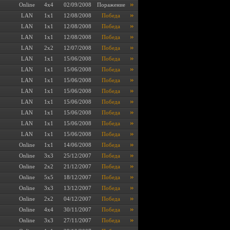
Online
4x4
02/09/2008
Поражение
LAN
1x1
12/08/2008
Победа
LAN
1x1
12/08/2008
Победа
LAN
1x1
12/08/2008
Победа
LAN
2x2
12/07/2008
Победа
LAN
1x1
15/06/2008
Победа
LAN
1x1
15/06/2008
Победа
LAN
1x1
15/06/2008
Победа
LAN
1x1
15/06/2008
Победа
LAN
1x1
15/06/2008
Победа
LAN
1x1
15/06/2008
Победа
LAN
1x1
15/06/2008
Победа
LAN
1x1
15/06/2008
Победа
Online
1x1
14/06/2008
Победа
Online
3x3
25/12/2007
Победа
Online
2x2
21/12/2007
Победа
Online
5x5
18/12/2007
Победа
Online
3x3
13/12/2007
Победа
Online
2x2
04/12/2007
Победа
Online
4x4
30/11/2007
Победа
Online
3x3
27/11/2007
Победа