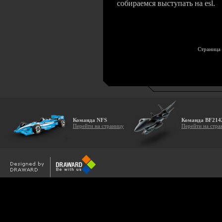
собираемся выступать на esl.
Страница 
Команда NFS
Команда BF214
Перейти на страницу
Перейти на стра