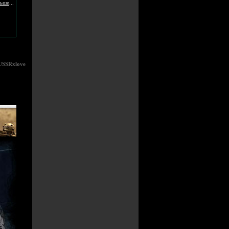
льше
...
USSRxlove