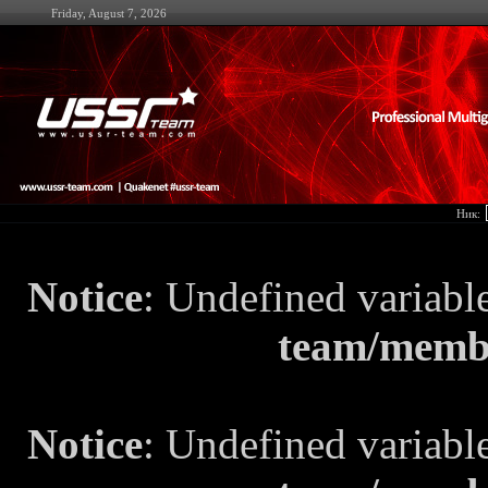
Friday, August 7, 2026
Ник:
Notice
: Undefined variabl
team/memb
Notice
: Undefined variabl