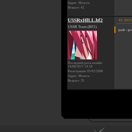
Адрес: Moscow
Возраст: 42
USSRxHlLL.bf2
#3: 20/1
USSR Team (BF2)
push - pro
Последний раз в онлайн:
14/08/2017 14:18
Регистрация: 05/02/2006
Адрес: Mosocw
Возраст: 35