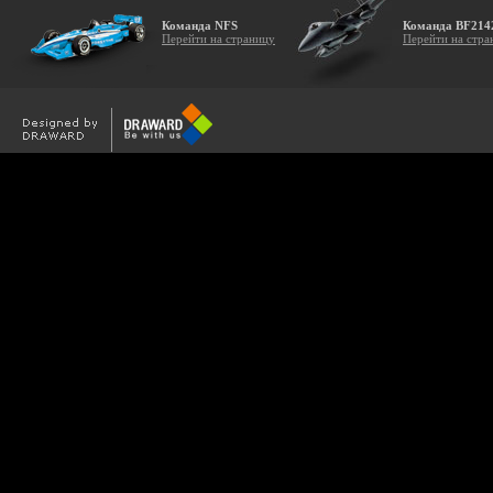
Команда NFS
Команда BF214
Перейти на страницу
Перейти на стра