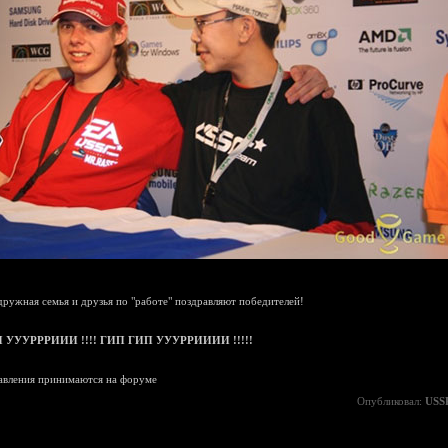
дружная семья и друзья по "работе" поздравляют победителей!
 УУУРРРИИИ !!!! ГИП ГИП УУУРРИИИИ !!!!!
авления принимаются на форуме
Опубликовал:
USS