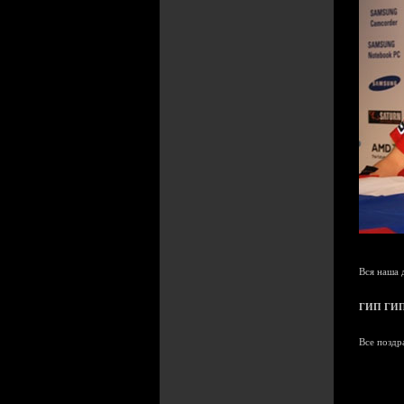
Вся наша 
ГИП ГИП
Все поздр