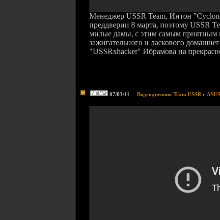
Менеджер USSR Team, Интон "Cyclone
преддверии 8 марта, поэтому USSR Te
милые дамы, с этим самым приятным 
зажигательного и ласкового домашнег
"USSRxhacker" Ибрамова на прекрасн
07/03/11
::
Видеодневник Team USSR с ASUS