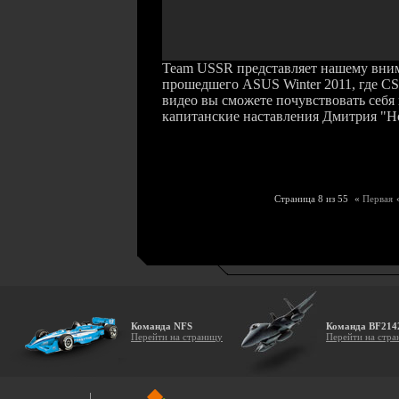
Team USSR представляет нашему вним
прошедшего ASUS Winter 2011, где CS-
видео вы сможете почувствовать себ
капитанские наставления Дмитрия "Ho
Страница 8 из 55
«
Первая
Команда NFS
Команда BF214
Перейти на страницу
Перейти на стра