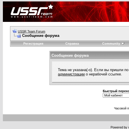
USSR Team Forum
Сообщение форума
Регистрация
Справка
Community
Сообщение форума
Тема не указана(-о). Если вы пришли п
администрации
о нерабочей ссылке.
Быстрый перех
Часовой 
Powered by v