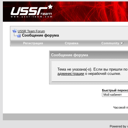
USSR Team Forum
Сообщение форума
Регистрация
Справка
Community
Сообщение форума
Тема не указана(-о). Если вы пришли п
администрации
о нерабочей ссылке.
Быстрый перех
Часовой 
Powered by v