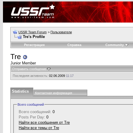
USSR Team Forum
>
Пользователи
Tre's Profile
Регистрация
Справка
Community
Tre
Junior Member
Отправить сообщение
Последняя активность:
02.06.2009
11:17
Statistics
Контактная информация
Всего сообщений
Всего сообщений:
0
Posts Per Day:
0
Найти все сообщения от Tre
Найти все темы от Tre