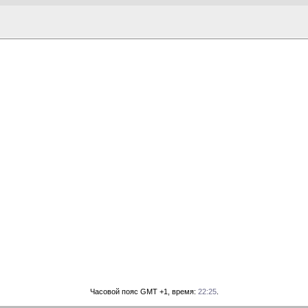
Часовой пояс GMT +1, время:
22:25
.