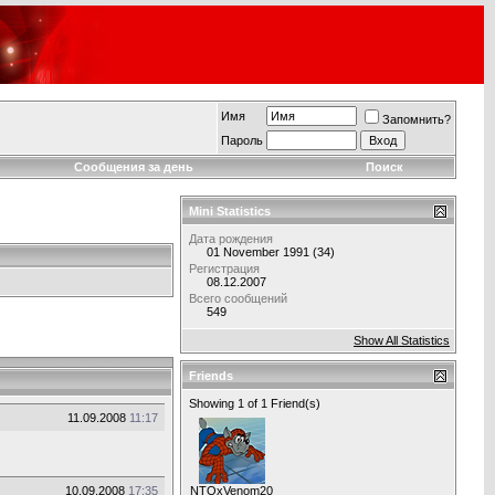
Имя
Запомнить?
Пароль
Сообщения за день
Поиск
Mini Statistics
Дата рождения
01 November 1991 (34)
Регистрация
08.12.2007
Всего сообщений
549
Show All Statistics
Friends
Showing 1 of 1 Friend(s)
11.09.2008
11:17
10.09.2008
17:35
NTOxVenom2008