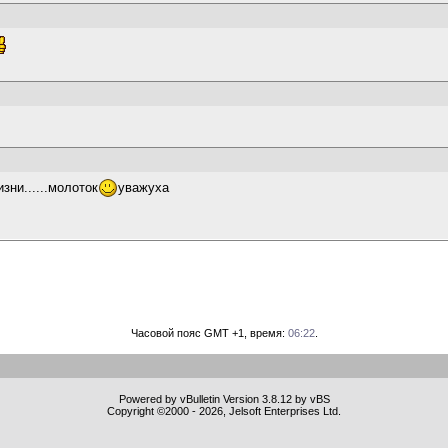
зни......молоток
уважуха
Часовой пояс GMT +1, время:
06:22
.
Powered by vBulletin Version 3.8.12 by vBS
Copyright ©2000 - 2026, Jelsoft Enterprises Ltd.