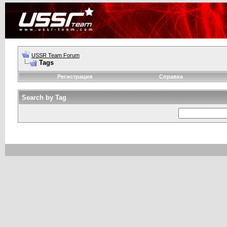
USSR Team Forum
Tags
Регистрация
Справка
Search by Tag