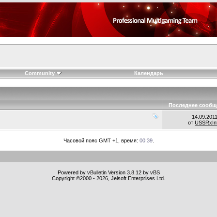
Community
Календарь
Последнее сообщ
14.09.201
от
USSRxInf
Часовой пояс GMT +1, время:
00:39
.
Powered by vBulletin Version 3.8.12 by vBS
Copyright ©2000 - 2026, Jelsoft Enterprises Ltd.