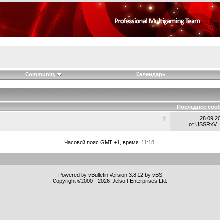
Community
Календарь
Последнее соо
28.09.2
от
USSRxV_
Часовой пояс GMT +1, время:
11:18
.
Powered by vBulletin Version 3.8.12 by vBS
Copyright ©2000 - 2026, Jelsoft Enterprises Ltd.