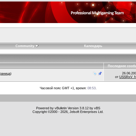
Community
Календарь
Последнее сооб
26.06.20
раница
)
от
USSRxV_
Часовой пояс GMT +1, время:
08:53
.
Powered by vBulletin Version 3.8.12 by vBS
Copyright ©2000 - 2026, Jelsoft Enterprises Ltd.