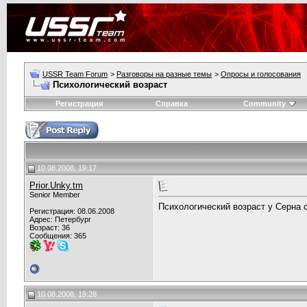
USSR Team Forum
>
Разговоры на разные темы
>
Опросы и голосования
Психологический возраст
Регистрация
Справка
Community
10.08.2008, 19:17
Prior.Unky.tm
Senior Member
Психологический возраст у Серна с
Регистрация: 08.06.2008
Адрес: Петербург
Возраст: 36
Сообщения: 365
10.08.2008, 19:28