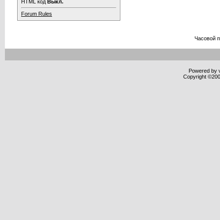
HTML код
Выкл.
Forum Rules
Часовой 
Powered by v
Copyright ©2000