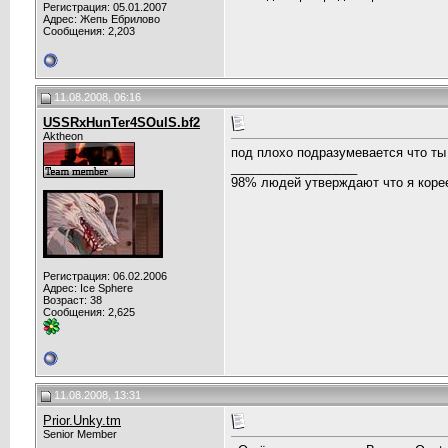
Регистрация: 05.01.2007
Адрес: Жепь Ебрилово
Сообщения: 2,203
11.08.2008, 06:16
USSRxHunTer4SOulS.bf2
Aktheon
под плохо подразумевается что ты 
__________________
98% людей утверждают что я корее
Регистрация: 06.02.2006
Адрес: Ice Sphere
Возраст: 38
Сообщения: 2,625
11.08.2008, 13:31
Prior.Unky.tm
Senior Member