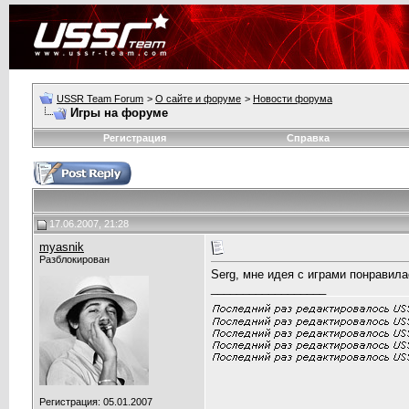
USSR Team Forum
>
О сайте и форуме
>
Новости форума
Игры на форуме
Регистрация
Справка
17.06.2007, 21:28
myasnik
Разблокирован
Serg, мне идея с играми понравила
__________________
Регистрация: 05.01.2007