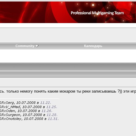
Community
Календарь
сь. только немогу понять каким мокаром ты реки записываешь ?)) эти иг