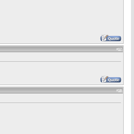
#
17
#
18