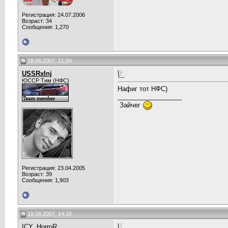
Регистрация: 24.07.2006
Возраст: 34
Сообщения: 1,270
18.06.2007, 11:04
USSRxInj
ЮССР Тим (НФС)
Нафиг тот НФС)
__________________
Зайчег
Регистрация: 23.04.2005
Возраст: 39
Сообщения: 1,903
18.06.2007, 14:16
ICY_HorroR