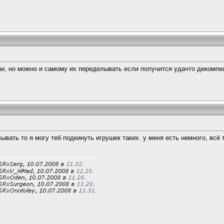
, но можно и самому их переделывать если получится удачто декомпил
вать то я могу теб подкинуть игрушек таких. у меня есть немного, всё