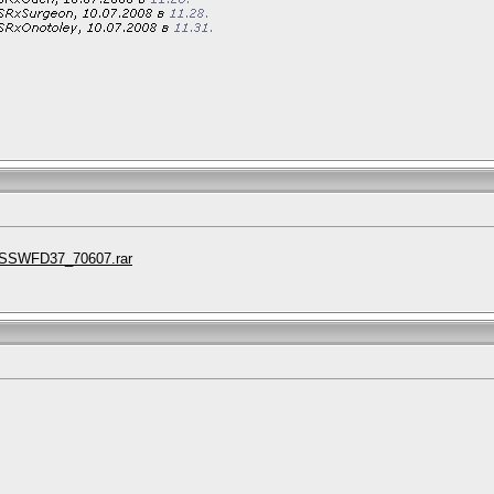
51/SSWFD37_70607.rar