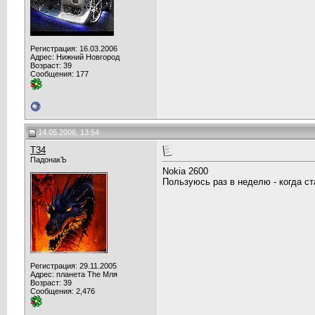
Регистрация: 16.03.2006
Адрес: Нижний Новгород
Возраст: 39
Сообщения: 177
14.05.2006, 13:54
T34
ПадонакЪ
Nokia 2600
Пользуюсь раз в неделю - когда с
Регистрация: 29.11.2005
Адрес: планета The Мля
Возраст: 39
Сообщения: 2,476