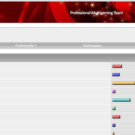
Community
Календарь