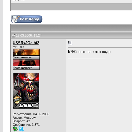
17.03.2006, 13:24
USSRxJOe.bf2
mr.T-90
k750i есть все что надо
__________________
Регистрация: 04.02.2006
Адрес: Moscow
Возраст: 42
Сообщения: 1,371