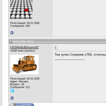
Регистрация: 30.01.2006
Сообщения: 258
05.06.2006, 08:50
USSRxBullDozer.bf2
USSR team (inactive)
Тож купил Сонерник к750i, отличн
__________________
Регистрация: 05.02.2006
Адрес: Москва
Возраст: 36
Сообщения: 121