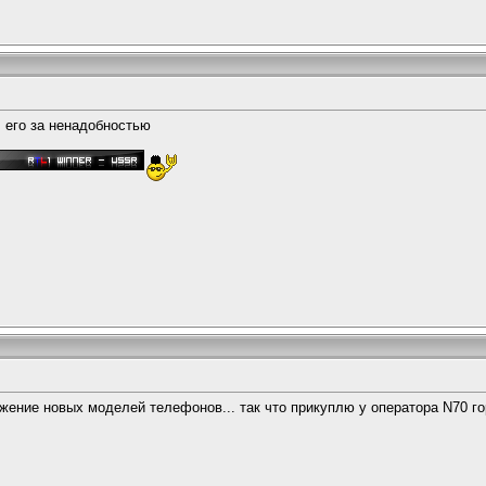
л его за ненадобностью
ижение новых моделей телефонов... так что прикуплю у оператора N70 г