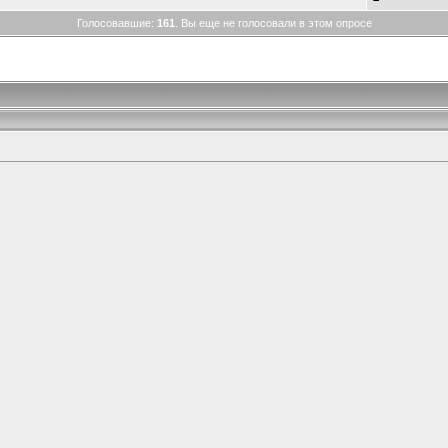
Голосовавшие:
161
. Вы еще не голосовали в этом опросе