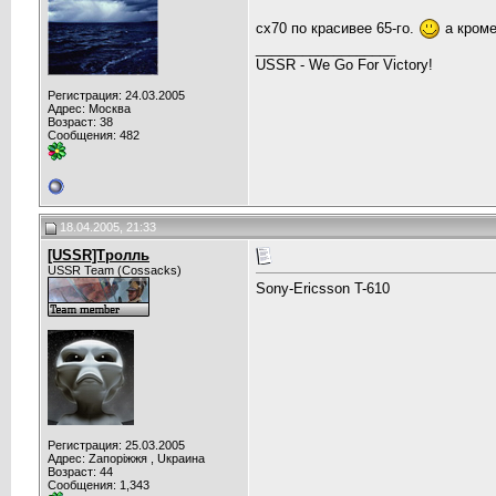
сх70 по красивее 65-го.
а кроме
__________________
USSR - We Go For Victory!
Регистрация: 24.03.2005
Адрес: Москва
Возраст: 38
Сообщения: 482
18.04.2005, 21:33
[USSR]Тролль
USSR Team (Cossacks)
Sony-Ericsson T-610
Регистрация: 25.03.2005
Адрес: Zапорiжжя , Uкраина
Возраст: 44
Сообщения: 1,343