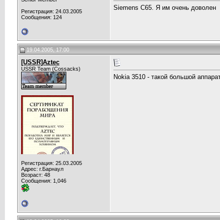
Siemens C65. Я им очень доволен
Регистрация: 24.03.2005
Сообщения: 124
19.04.2005, 17:00
[USSR]Aztec
USSR Team (Cossacks)
Nokia 3510 - такой большой аппарат
Регистрация: 25.03.2005
Адрес: г.Барнаул
Возраст: 48
Сообщения: 1,046