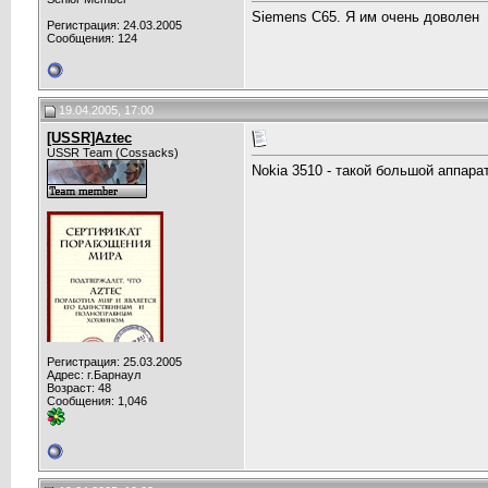
Siemens C65. Я им очень доволен
Регистрация: 24.03.2005
Сообщения: 124
19.04.2005, 17:00
[USSR]Aztec
USSR Team (Cossacks)
Nokia 3510 - такой большой аппарат
Регистрация: 25.03.2005
Адрес: г.Барнаул
Возраст: 48
Сообщения: 1,046