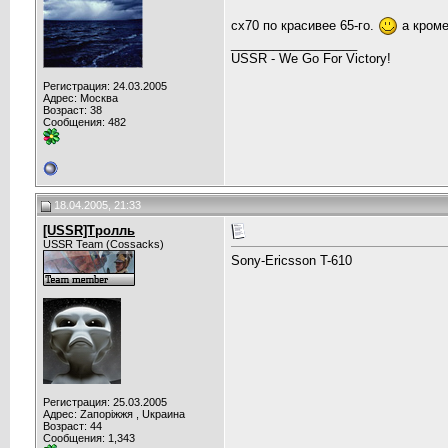
сх70 по красивее 65-го.
а кроме
__________________
USSR - We Go For Victory!
Регистрация: 24.03.2005
Адрес: Москва
Возраст: 38
Сообщения: 482
18.04.2005, 21:33
[USSR]Тролль
USSR Team (Cossacks)
Sony-Ericsson T-610
Регистрация: 25.03.2005
Адрес: Zапорiжжя , Uкраина
Возраст: 44
Сообщения: 1,343