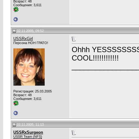
Возраст: 48
Сообщения: 3,611
02.11.2005, 09:52
USSRxGirl
Персона НОН ГРАТО!
Ohhh YESSSSSSSSS
COOL!!!!!!!!!!!!
________________
Регистрация: 25.03.2005
Возраст: 48
Сообщения: 3,611
02.11.2005, 11:13
USSRxSurgeon
USSR Team (NFS)