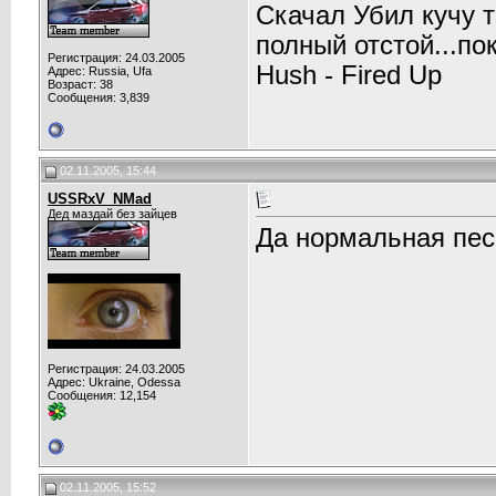
Скачал Убил кучу 
полный отстой...по
Регистрация: 24.03.2005
Hush - Fired Up
Адрес: Russia, Ufa
Возраст: 38
Сообщения: 3,839
02.11.2005, 15:44
USSRxV_NMad
Дед маздай без зайцев
Да нормальная пес
Регистрация: 24.03.2005
Адрес: Ukraine, Odessa
Сообщения: 12,154
02.11.2005, 15:52