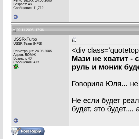
Регистрация: 24.03.2005
Возраст: 48
Сообщения: 11,712
02.11.2005, 17:36
USSRxTurbo
USSR Team (NFS)
<div class='quotet
Регистрация: 24.03.2005
Адрес: БОМЖ
Мази не хватит - 
Возраст: 43
Сообщения: 473
руль и моник буде
Говорила Юля... не
Не если будет реаль
будет, это будет....