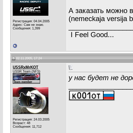
А заказать можно 
(nemeckaja versija b
Регистрация: 04.04.2005
Адрес: Сам не знаю.
________________
Сообщения: 1,399
I Feel Good...
02.11.2005, 17:24
USSRxMrKOT
USSR Team (NFS)
у нас будет не дор
________________
Регистрация: 24.03.2005
Возраст: 48
Сообщения: 11,712