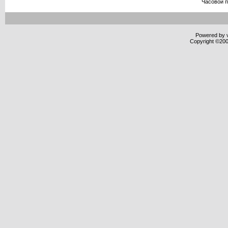
Часовой 
Powered by v
Copyright ©2000