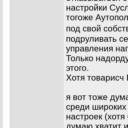
настройки Сусл
тогоже Аутопо
под свой собст
подруливать се
управления нап
Только надорду
этого.
Хотя товарисч 
я вот тоже дум
среди широких 
настроек (хотя
думаю хватит и 