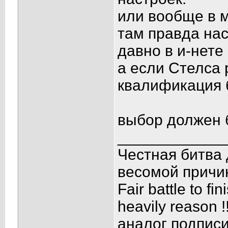
или вообще в 
там правда нас
давно в и-нете 
а если Стелса 
квалификация 
выбор должен 
____________
Честная битва 
весомой причин
Fair battle to fi
heavily reason !
аналог подпис