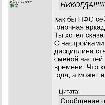
Сообщения: 3,962
НИКОГДА!!!!!!!
Как бы НФС сей
гоночная аркад
Ты хотел сказа
С настройками
дисциплина ст
сменой частей
времени. Что к
года, а может 
Цитата:
Сообщение 