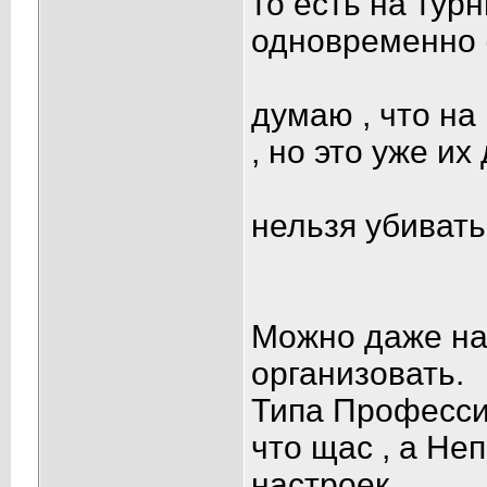
то есть на тур
одновременно 
думаю , что на
, но это уже их
нельзя убивать
Можно даже н
организовать.
Типа Професси
что щас , а Неп
настроек.