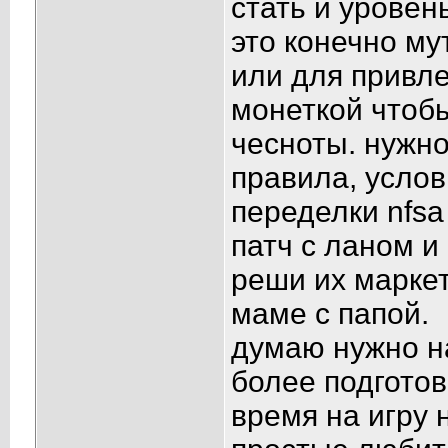
стать и уровень
это конечно му
или для привле
монеткой чтоб
чесноты. нужно
правила, услов
переделки nfsa
патч с ланом и
реши их маркет
маме с папой.
думаю нужно на
более подготов
время на игру