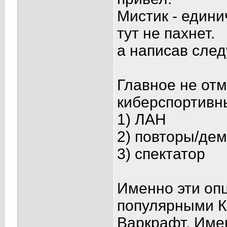
Мистик - един
тут не пахнет.
а написав сле
Главное не отм
киберспортивны
1) ЛАН
2) повторы/дем
3) спектатор
Именно эти оп
популярными К
Варкрафт. Име