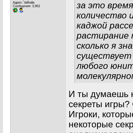
за это врем
Адрес: Valhalla
Сообщения: 3,962
количество 
каджой рассе
растирание т
сколько я зн
существует 
любого юнит
молекулярно
И ты думаешь 
секреты игры?
Игроки, которы
некоторые секр