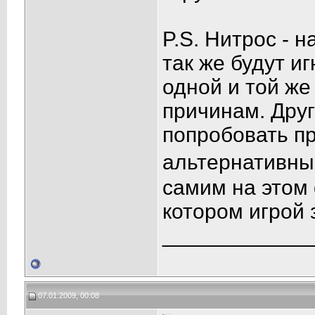
P.S. Нитрос - н
так же будут и
одной и той же
причинам. Друг
попробовать пр
альтернативны
самим на этом
котором игрой 
____________
07.01.2009, 00:08