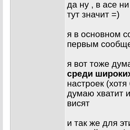
да ну , в асе н
тут значит =)
я в основном с
первым сообщ
я вот тоже дум
среди широки
настроек (хотя
думаю хватит и 
висят
и так же для э