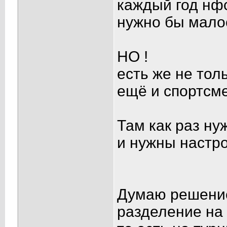
каждый год нф
нужно бы мало
НО !
есть же не тол
ещё и спортсм
Там как раз ну
и нужны настр
Думаю решение
разделение на 