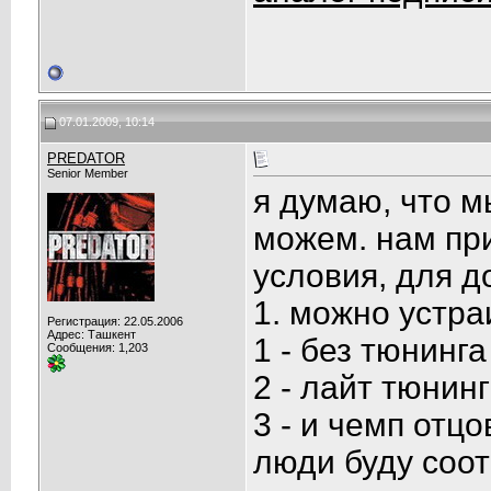
07.01.2009, 10:14
PREDATOR
Senior Member
я думаю, что м
можем. нам пр
условия, для д
1. можно устра
Регистрация: 22.05.2006
Адрес: Ташкент
1 - без тюнинга
Сообщения: 1,203
2 - лайт тюнинг
3 - и чемп отцо
люди буду соо