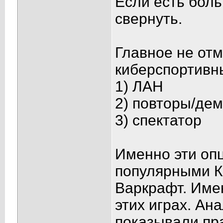
Если есть бол
свернуть.
Главное не отм
киберспортивны
1) ЛАН
2) повторы/дем
3) спектатор
Именно эти оп
популярными К
Варкрафт. Име
этих играх. Ан
показывали пр