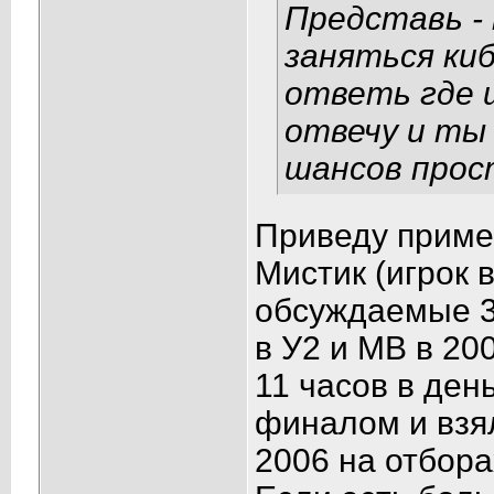
Представь -
заняться ки
ответь где 
отвечу и ты 
шансов прост
Приведу пример
Мистик (игрок 
обсуждаемые 3
в У2 и МВ в 20
11 часов в ден
финалом и взял
2006 на отбора