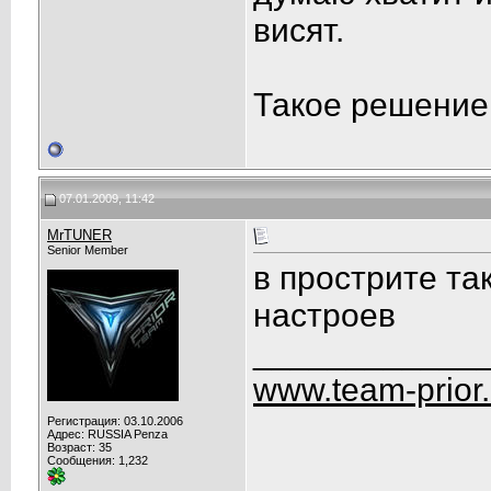
висят.
Такое решение
07.01.2009, 11:42
MrTUNER
Senior Member
в прострите та
настроев
____________
www.team-prior
Регистрация: 03.10.2006
Адрес: RUSSIA Penza
Возраст: 35
Сообщения: 1,232