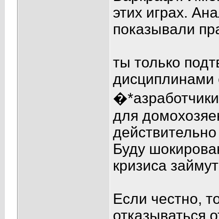
этих играх. Ан
показывали пр
ты только под
дисциплинами 
�*азработчики
для домохозяек
действительно н
Буду шокирован
кризиса займут
Если честно, т
отказываться о