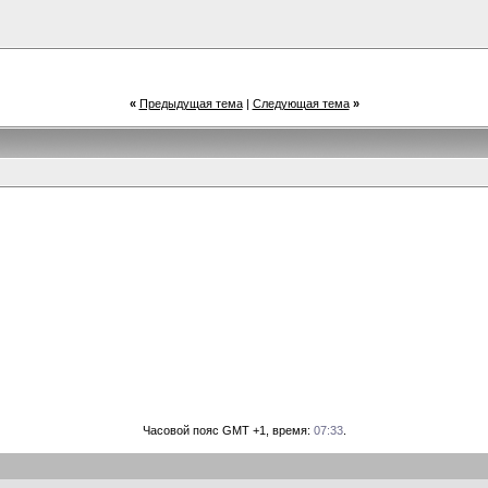
«
Предыдущая тема
|
Следующая тема
»
Часовой пояс GMT +1, время:
07:33
.