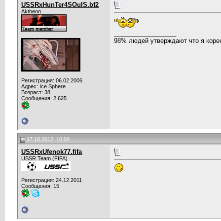
USSRxHunTer4SOulS.bf2
Aktheon
__________________
98% людей утверждают что я корее
Регистрация: 06.02.2006
Адрес: Ice Sphere
Возраст: 38
Сообщения: 2,625
17.10.2012, 10:04
USSRxUfenok77.fifa
USSR Team (FIFA)
Регистрация: 24.12.2011
Сообщения: 15