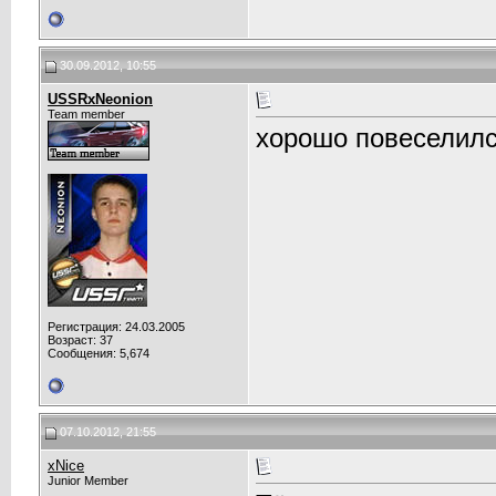
30.09.2012, 10:55
USSRxNeonion
Team member
хорошо повеселилс
Регистрация: 24.03.2005
Возраст: 37
Сообщения: 5,674
07.10.2012, 21:55
xNice
Junior Member