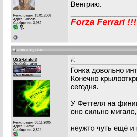
Венгрию.
________________
Регистрация: 13.01.2006
Forza Ferrari !!!
Адрес: Valhalla
Сообщения: 3,962
28.08.2011, 14:46
USSRxInfel8
Особый статус
Гонка довольно ин
Конечно крылооткр
сегодня.
У Феттеля на фини
оно сильно мигало,
Регистрация: 08.11.2005
Адрес: Grave
неужто чуть ещё и
Сообщения: 2,524
________________