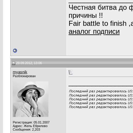
Честная битва до 
причины !!
Fair battle to finish
аналог подписи
29.09.2012, 13:06
myasnik
Разблокирован
________________
Регистрация: 05.01.2007
Адрес: Жепь Ебрилово
Сообщения: 2,203