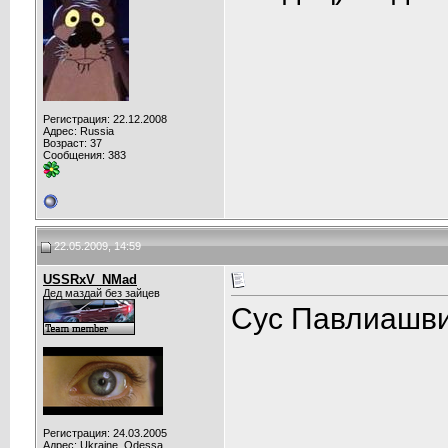
Регистрация: 22.12.2008
Адрес: Russia
Возраст: 37
Сообщения: 383
22.05.2009, 14:59
USSRxV_NMad
Дед маздай без зайцев
Сус Павлиашв
Регистрация: 24.03.2005
Адрес: Ukraine, Odessa