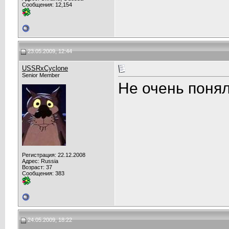
Сообщения: 12,154
23.05.2009, 12:44
USSRxCyclone
Senior Member
Не очень понял
Регистрация: 22.12.2008
Адрес: Russia
Возраст: 37
Сообщения: 383
24.05.2009, 18:22