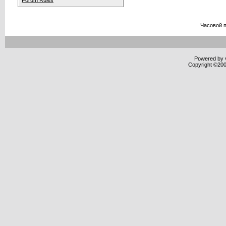
Forum Rules
Часовой 
Powered by v
Copyright ©2000