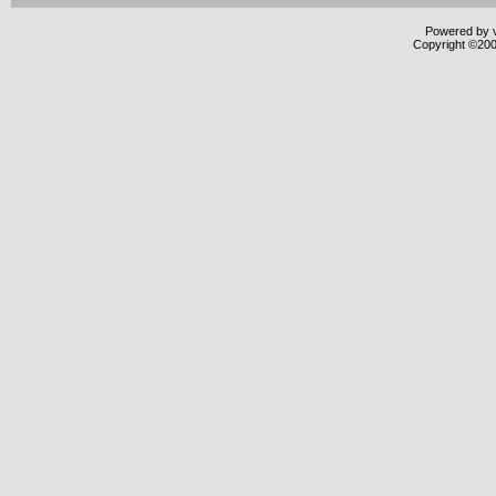
Powered by v
Copyright ©2000