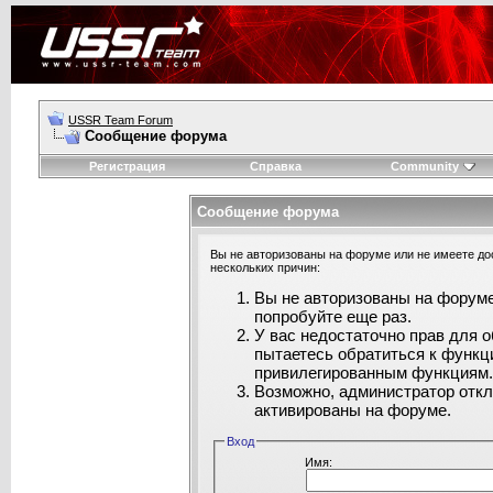
USSR Team Forum
Сообщение форума
Регистрация
Справка
Community
Сообщение форума
Вы не авторизованы на форуме или не имеете дос
нескольких причин:
Вы не авторизованы на форуме
попробуйте еще раз.
У вас недостаточно прав для 
пытаетесь обратиться к функц
привилегированным функциям
Возможно, администратор откл
активированы на форуме.
Вход
Имя: