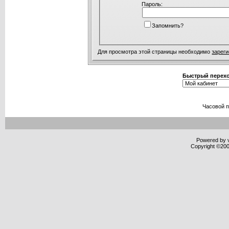
Пароль:
Запомнить?
Для просмотра этой страницы необходимо
зарег
Быстрый перех
Часовой 
Powered by v
Copyright ©2000