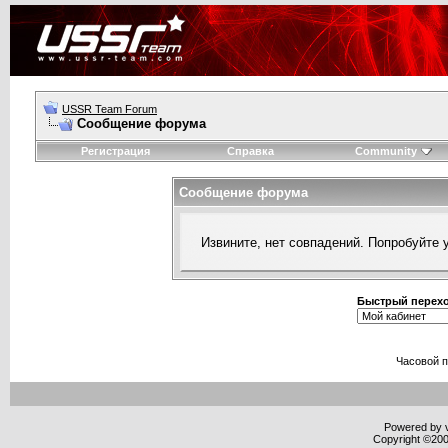
USSR Team Forum
Сообщение форума
Регистрация
Справка
Community
Сообщение форума
Извините, нет совпадений. Попробуйте 
Быстрый перех
Часовой 
Powered by v
Copyright ©2000