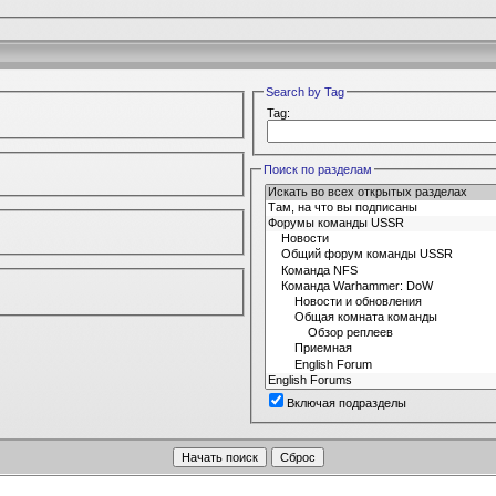
Search by Tag
Tag:
Поиск по разделам
Включая подразделы