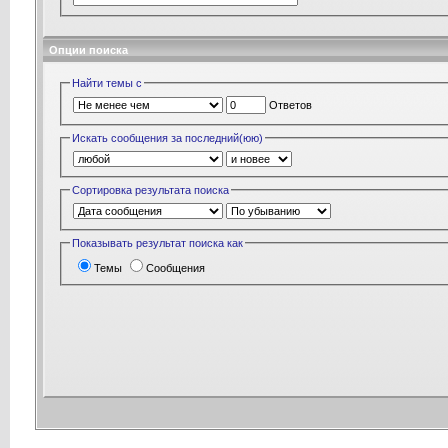
Опции поиска
Найти темы с
Ответов
Искать сообщения за последний(юю)
Сортировка результата поиска
Показывать результат поиска как
Темы
Сообщения