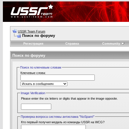
USSR Team Forum
Поиск по форуму
Регистрация
Справка
Community
Поиск по форуму
Поиск по ключевым словам
Ключевые слова:
Image Verification
Please enter the six letters or digits that appear in the image opposite.
Проверка вопроса системы антиспама "NoSpam!"
Кто первый получил медаль из команды USSR на WCG?