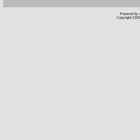
Powered by v
Copyright ©2000