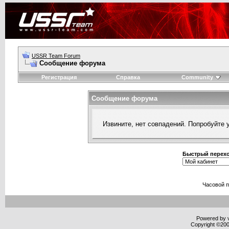
USSR Team Forum
Сообщение форума
Регистрация
Справка
Community
Сообщение форума
Извините, нет совпадений. Попробуйте 
Быстрый перех
Часовой 
Powered by v
Copyright ©2000