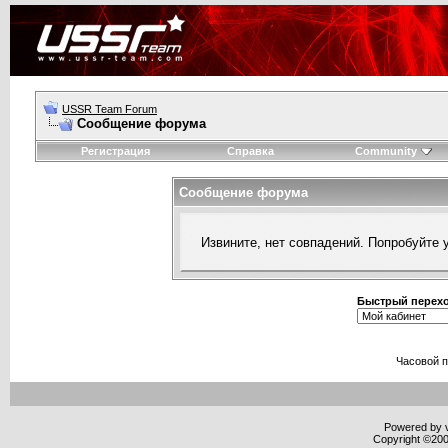
USSR Team Forum
Сообщение форума
Регистрация
Справка
Community
Сообщение форума
Извините, нет совпадений. Попробуйте 
Быстрый перех
Часовой 
Powered by v
Copyright ©2000