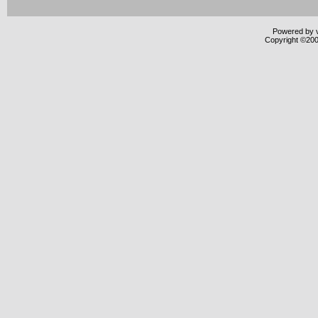
Powered by v
Copyright ©2000