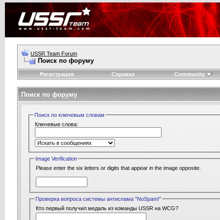
USSR Team Forum
Поиск по форуму
Регистрация
Справка
Community
Поиск по форуму
Поиск по ключевым словам
Ключевые слова:
Image Verification
Please enter the six letters or digits that appear in the image opposite.
Проверка вопроса системы антиспама "NoSpam!"
Кто первый получил медаль из команды USSR на WCG?