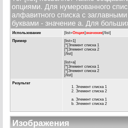
опциями. Для нумерованного спис
алфавитного списка с заглавными 
буквами - значение а. Для больших
Использование
[list=
Опция
]
значение
[/list]
Пример
[list=1]
[*]Элемент списка 1
[*]Элемент списка 2
[/list]
[list=a]
[*]Элемент списка 1
[*]Элемент списка 2
[/list]
Результат
Элемент списка 1
Элемент списка 2
Элемент списка 1
Элемент списка 2
Изображения