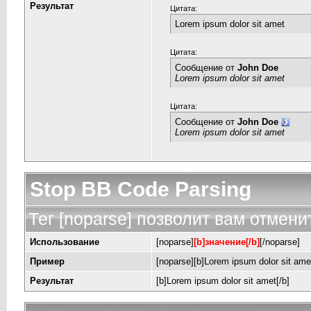
Результат
Цитата:
Lorem ipsum dolor sit amet
Цитата:
Сообщение от
John Doe
Lorem ipsum dolor sit amet
Цитата:
Сообщение от
John Doe
Lorem ipsum dolor sit amet
Stop BB Code Parsing
Тег [noparse] позволит вам отмени
Использование
[noparse]
[b]значение[/b]
[/noparse]
Пример
[noparse][b]Lorem ipsum dolor sit amet
Результат
[b]Lorem ipsum dolor sit amet[/b]