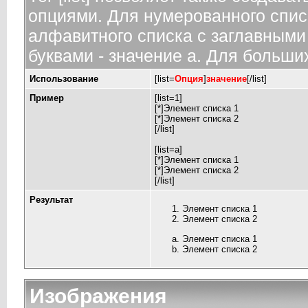
опциями. Для нумерованного спис
алфавитного списка с заглавными 
буквами - значение а. Для больших
Использование
[list=
Опция
]
значение
[/list]
Пример
[list=1]
[*]Элемент списка 1
[*]Элемент списка 2
[/list]
[list=a]
[*]Элемент списка 1
[*]Элемент списка 2
[/list]
Результат
Элемент списка 1
Элемент списка 2
Элемент списка 1
Элемент списка 2
Изображения