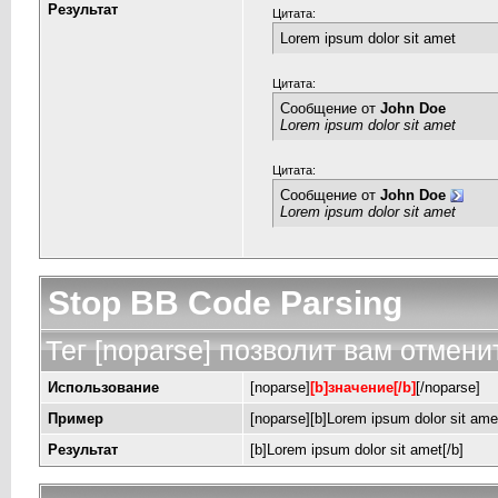
Результат
Цитата:
Lorem ipsum dolor sit amet
Цитата:
Сообщение от
John Doe
Lorem ipsum dolor sit amet
Цитата:
Сообщение от
John Doe
Lorem ipsum dolor sit amet
Stop BB Code Parsing
Тег [noparse] позволит вам отмени
Использование
[noparse]
[b]значение[/b]
[/noparse]
Пример
[noparse][b]Lorem ipsum dolor sit amet
Результат
[b]Lorem ipsum dolor sit amet[/b]