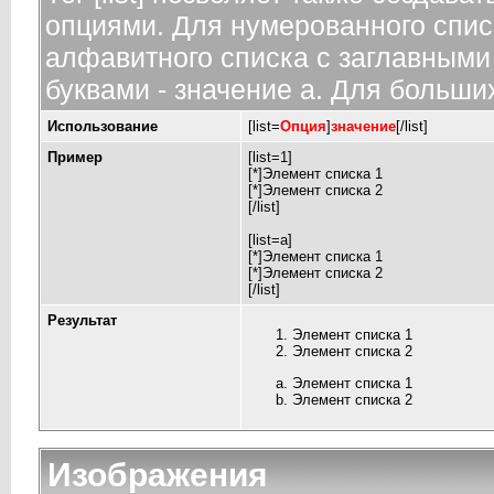
опциями. Для нумерованного спис
алфавитного списка с заглавными 
буквами - значение а. Для больших
Использование
[list=
Опция
]
значение
[/list]
Пример
[list=1]
[*]Элемент списка 1
[*]Элемент списка 2
[/list]
[list=a]
[*]Элемент списка 1
[*]Элемент списка 2
[/list]
Результат
Элемент списка 1
Элемент списка 2
Элемент списка 1
Элемент списка 2
Изображения