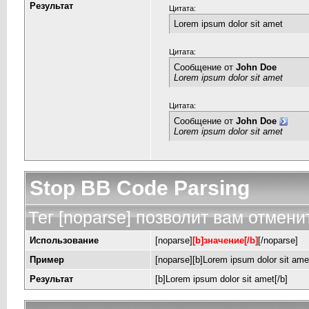
Результат
Цитата:
Lorem ipsum dolor sit amet
Цитата:
Сообщение от
John Doe
Lorem ipsum dolor sit amet
Цитата:
Сообщение от
John Doe
Lorem ipsum dolor sit amet
Stop BB Code Parsing
Тег [noparse] позволит вам отмени
Использование
[noparse]
[b]значение[/b]
[/noparse]
Пример
[noparse][b]Lorem ipsum dolor sit amet
Результат
[b]Lorem ipsum dolor sit amet[/b]