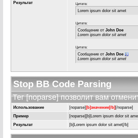
Результат
Цитата:
Lorem ipsum dolor sit amet
Цитата:
Сообщение от
John Doe
Lorem ipsum dolor sit amet
Цитата:
Сообщение от
John Doe
Lorem ipsum dolor sit amet
Stop BB Code Parsing
Тег [noparse] позволит вам отмени
Использование
[noparse]
[b]значение[/b]
[/noparse]
Пример
[noparse][b]Lorem ipsum dolor sit amet
Результат
[b]Lorem ipsum dolor sit amet[/b]