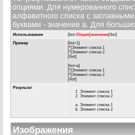
опциями. Для нумерованного спис
алфавитного списка с заглавными 
буквами - значение а. Для больших
Использование
[list=
Опция
]
значение
[/list]
Пример
[list=1]
[*]Элемент списка 1
[*]Элемент списка 2
[/list]
[list=a]
[*]Элемент списка 1
[*]Элемент списка 2
[/list]
Результат
Элемент списка 1
Элемент списка 2
Элемент списка 1
Элемент списка 2
Изображения