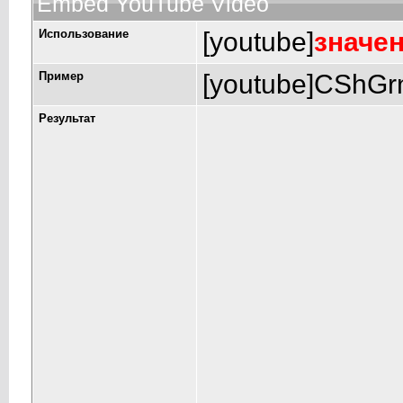
Embed YouTube Video
Использование
[youtube]
значе
Пример
[youtube]CShGr
Результат