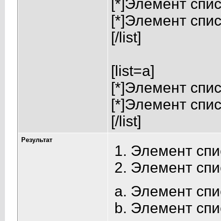
[*]Элемент спис
[*]Элемент спис
[/list]
[list=a]
[*]Элемент спис
[*]Элемент спис
[/list]
Результат
Элемент спи
Элемент спи
Элемент спи
Элемент спи