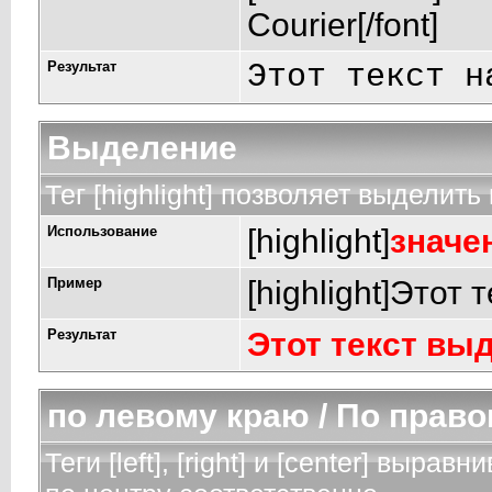
Courier[/font]
Результат
Этот текст н
Выделение
Тег [highlight] позволяет выделить 
Использование
[highlight]
значе
Пример
[highlight]Этот 
Результат
Этот текст вы
по левому краю / По право
Теги [left], [right] и [center] выр