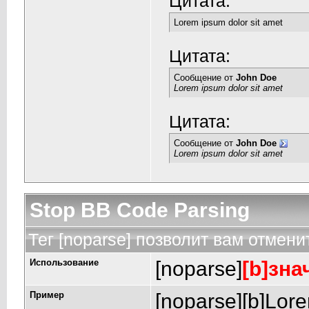
Цитата:
Lorem ipsum dolor sit amet
Цитата:
Сообщение от
John Doe
Lorem ipsum dolor sit amet
Цитата:
Сообщение от
John Doe
Lorem ipsum dolor sit amet
Stop BB Code Parsing
Тег [noparse] позволит вам отмени
Использование
[noparse]
[b]зна
Пример
[noparse][b]Lore