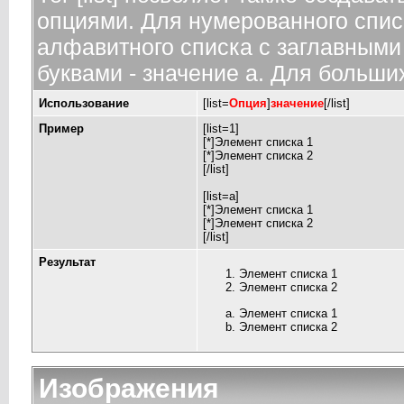
опциями. Для нумерованного спис
алфавитного списка с заглавными 
буквами - значение а. Для больших
Использование
[list=
Опция
]
значение
[/list]
Пример
[list=1]
[*]Элемент списка 1
[*]Элемент списка 2
[/list]
[list=a]
[*]Элемент списка 1
[*]Элемент списка 2
[/list]
Результат
Элемент списка 1
Элемент списка 2
Элемент списка 1
Элемент списка 2
Изображения