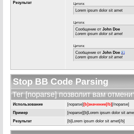
Результат
Цитата:
Lorem ipsum dolor sit amet
Цитата:
Сообщение от
John Doe
Lorem ipsum dolor sit amet
Цитата:
Сообщение от
John Doe
Lorem ipsum dolor sit amet
Stop BB Code Parsing
Тег [noparse] позволит вам отмени
Использование
[noparse]
[b]значение[/b]
[/noparse]
Пример
[noparse][b]Lorem ipsum dolor sit amet
Результат
[b]Lorem ipsum dolor sit amet[/b]