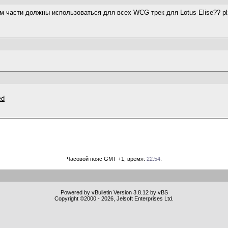
м части должны использоваться для всех WCG трек для Lotus Elise?? p
ed
Часовой пояс GMT +1, время:
22:54
.
Powered by vBulletin Version 3.8.12 by vBS
Copyright ©2000 - 2026, Jelsoft Enterprises Ltd.