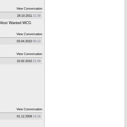
View Conversation
28.10.2011
21:39
S Most Wanted WCG
View Conversation
03.04.2010
05:12
View Conversation
10.02.2010
21:49
View Conversation
01.12.2009
14:16