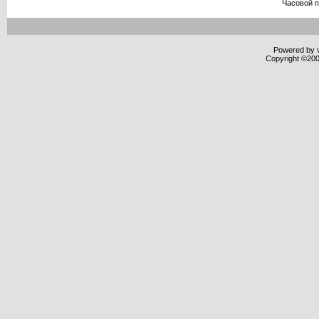
Часовой 
Powered by v
Copyright ©2000