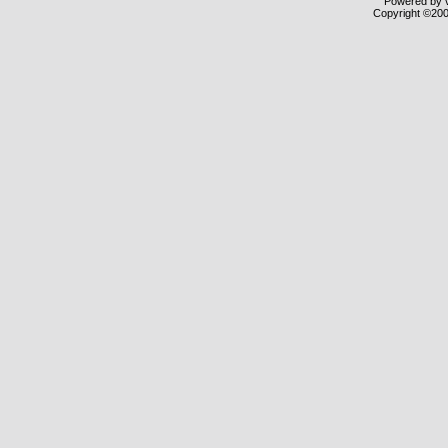
Powered by v
Copyright ©2000