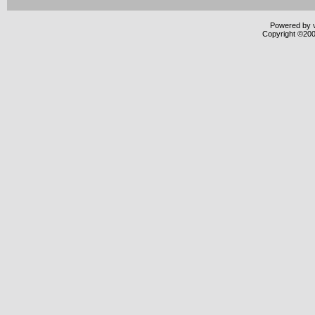
Powered by v
Copyright ©2000