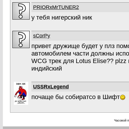
PRIORxMrTUNER2
у тебя нигерский ник
sCorPy
привет дружище будет у плз пом
автомобилем части должны испо
WCG трек для Lotus Elise?? plz
индийский
USSRxLegend
почаще бы собиратсо в Шифт
Часовой 