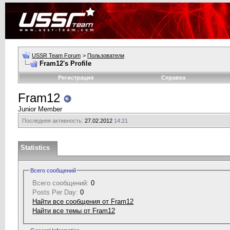
USSR Team Forum
>
Пользователи
Fram12's Profile
Регистрация
Справка
Fram12
Junior Member
Последняя активность:
27.02.2012
14:21
Statistics
Всего сообщений
Всего сообщений:
0
Posts Per Day:
0
Найти все сообщения от Fram12
Найти все темы от Fram12