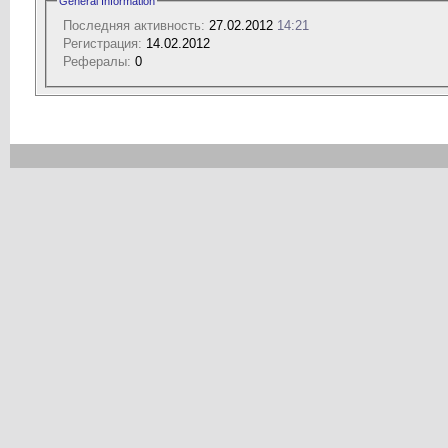
General Information
Последняя активность:
27.02.2012
14:21
Регистрация:
14.02.2012
Рефералы:
0