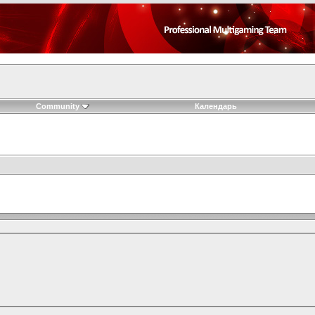
Community
Календарь