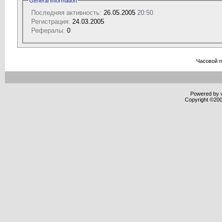
General Information
Последняя активность:
26.05.2005
20:50
Регистрация:
24.03.2005
Рефералы:
0
Часовой 
Powered by v
Copyright ©2000