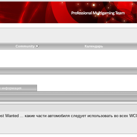
Community
Календарь
я информация
t Wanted ... какие части автомобиля следует использовать во всех WC