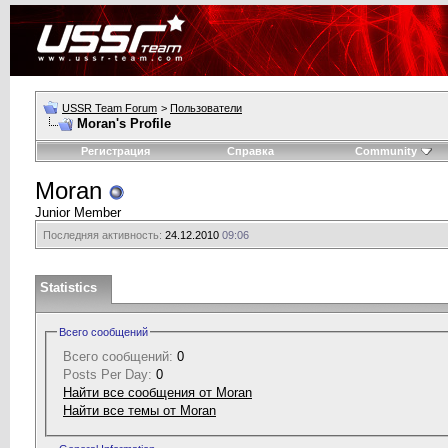
USSR Team Forum
>
Пользователи
Moran's Profile
Регистрация
Справка
Community
Moran
Junior Member
Последняя активность:
24.12.2010
09:06
Statistics
Всего сообщений
Всего сообщений:
0
Posts Per Day:
0
Найти все сообщения от Moran
Найти все темы от Moran