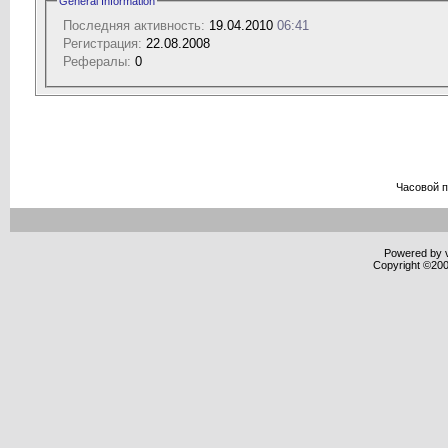
General Information
Последняя активность:
19.04.2010
06:41
Регистрация:
22.08.2008
Рефералы:
0
Часовой 
Powered by v
Copyright ©2000