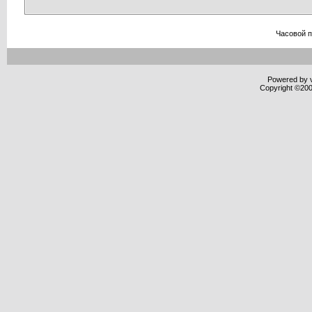
Часовой 
Powered by v
Copyright ©2000